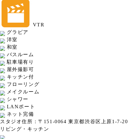
VTR
グラビア
洋室
和室
バスルーム
駐車場有り
屋外撮影可
キッチン付
フローリング
メイクルーム
シャワー
LANポート
ネット完備
スタジオ住所：〒151-0064 東京都渋谷区上原1-7-20
リビング・キッチン