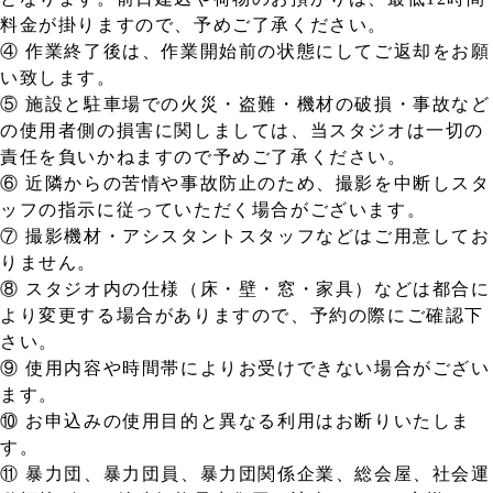
料金が掛りますので、予めご了承ください。
④ 作業終了後は、作業開始前の状態にしてご返却をお願
い致します。
⑤ 施設と駐車場での火災・盗難・機材の破損・事故など
の使用者側の損害に関しましては、当スタジオは一切の
責任を負いかねますので予めご了承ください。
⑥ 近隣からの苦情や事故防止のため、撮影を中断しスタ
ッフの指示に従っていただく場合がございます。
⑦ 撮影機材・アシスタントスタッフなどはご用意してお
りません。
⑧ スタジオ内の仕様（床・壁・窓・家具）などは都合に
より変更する場合がありますので、予約の際にご確認下
さい。
⑨ 使用内容や時間帯によりお受けできない場合がござい
ます。
⑩ お申込みの使用目的と異なる利用はお断りいたしま
す。
⑪ 暴力団、暴力団員、暴力団関係企業、総会屋、社会運