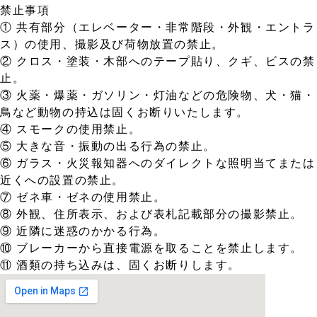
禁止事項
① 共有部分（エレベーター・非常階段・外観・エントラ
ス）の使用、撮影及び荷物放置の禁止。
② クロス・塗装・木部へのテープ貼り、クギ、ビスの禁
止。
③ 火薬・爆薬・ガソリン・灯油などの危険物、犬・猫・
鳥など動物の持込は固くお断りいたします。
④ スモークの使用禁止。
⑤ 大きな音・振動の出る行為の禁止。
⑥ ガラス・火災報知器へのダイレクトな照明当てまたは
近くへの設置の禁止。
⑦ ゼネ車・ゼネの使用禁止。
⑧ 外観、住所表示、および表札記載部分の撮影禁止。
⑨ 近隣に迷惑のかかる行為。
⑩ ブレーカーから直接電源を取ることを禁止します。
⑪ 酒類の持ち込みは、固くお断りします。