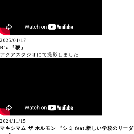
2025/01/17
B’z 『鞭』
アクアスタジオにて撮影しました
2024/11/15
マキシマム ザ ホルモン 『シミ feat.新しい学校のリーダ