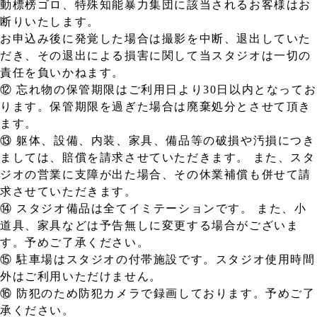
動標榜ゴロ、特殊知能暴力集団に該当されるお客様はお
断りいたします。
お申込み後に発覚した場合は撮影を中断、退出していた
だき、その退出による損害に関して当スタジオは一切の
責任を負いかねます。
⑫ 忘れ物の保管期限はご利用日より30日以内となってお
ります。保管期限を過ぎた場合は廃棄処分とさせて頂き
ます。
⑬ 躯体、設備、内装、家具、備品等の破損や汚損につき
ましては、賠償を請求させていただきます。 また、スタ
ジオの営業に支障が出た場合、その休業補償も併せて請
求させていただきます。
⑭ スタジオ備品は全てイミテーションです。 また、小
道具、家具などは予告無しに変更する場合がございま
す。予めご了承ください。
⑮ 駐車場はスタジオの付帯施設です。スタジオ使用時間
外はご利用いただけません。
⑯ 防犯のため防犯カメラで録画しております。予めご了
承ください。