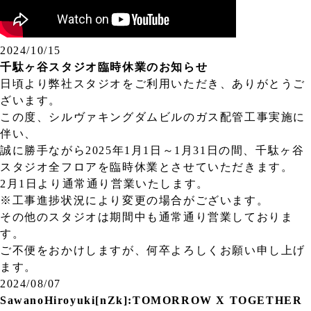
2024/10/15
千駄ヶ谷スタジオ臨時休業のお知らせ
日頃より弊社スタジオをご利用いただき、ありがとうご
ざいます。
この度、シルヴァキングダムビルのガス配管工事実施に
伴い、
誠に勝手ながら2025年1月1日～1月31日の間、千駄ヶ谷
スタジオ全フロアを臨時休業とさせていただきます。
2月1日より通常通り営業いたします。
※工事進捗状況により変更の場合がございます。
その他のスタジオは期間中も通常通り営業しておりま
す。
ご不便をおかけしますが、何卒よろしくお願い申し上げ
ます。
2024/08/07
SawanoHiroyuki[nZk]:TOMORROW X TOGETHER